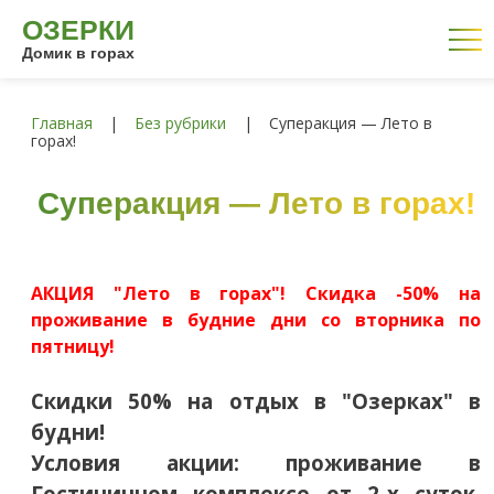
ОЗЕРКИ
Домик в горах
Главная
|
Без рубрики
|
Суперакция — Лето в
горах!
Суперакция — Лето в горах!
АКЦИЯ "Лето в горах"! Скидка -50% на
проживание в будние дни со вторника по
пятницу!
Скидки 50% на отдых в "Озерках" в
будни!
Условия акции: проживание в
Гостиничном комплексе от 2-х суток.