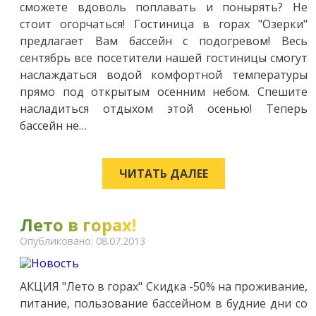
сможете вдоволь поплавать и понырять? Не
стоит огорчаться! Гостиница в горах "Озерки"
предлагает Вам бассейн с подогревом! Весь
сентябрь все посетители нашей гостиницы смогут
наслаждаться водой комфортной температуры
прямо под открытым осенним небом. Спешите
насладиться отдыхом этой осенью! Теперь
бассейн не…
ЧИТАТЬ ДАЛЕЕ
Лето в горах!
Опубликовано: 08.07.2013
АКЦИЯ "Лето в горах" Скидка -50% на проживание,
питание, пользование бассейном в будние дни со