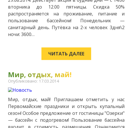
вторника до 12.00 пятницы. Скидка 50%
распространяется на проживание, питание и
пользование бассейном! Понедельник —
санитарный день. Путёвка на 2-х человек 3дня\2
ночи: 3600…
ЧИТАТЬ ДАЛЕЕ
Мир, отдых, май!
Опубликовано: 17.03.2014
Мир, отдых, май! Приглашаем отметить у нас
Первомайские праздники и открыть купальный
сезон! Особое предложение от гостиницы "Озерки"
— бассейн с подогревом! Пользование бассейна
входит в стоимость размещения. Ознакомится