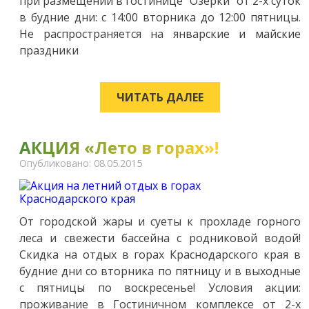
при размещении в гостинице "Озерки" от 2-х суток
в будние дни: с 14:00 вторника до 12:00 пятницы.
Не распространяется на январские и майские
праздники
ЧИТАТЬ ДАЛЕЕ
АКЦИЯ «Лето в горах»!
Опубликовано: 08.05.2015
От городской жары и суеты к прохладе горного
леса и свежести бассейна с родниковой водой!
Скидка на отдых в горах Краснодарского края в
будние дни со вторника по пятницу и в выходные
с пятницы по воскресенье! Условия акции:
проживание в Гостиничном комплексе от 2-х