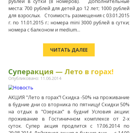
рублей в сутки (8 номеров). Дополнительные
места: 700 рублей для детей до 12 лет; 1000 рублей
для взрослых. Стоимость размещения с 03.01.2015
г. по 11.01.2015 г.: номера mini 3000 рублей в сутки;
номера с балконом и medium…
ЧИТАТЬ ДАЛЕЕ
Суперакция — Лето в горах!
Опубликовано: 11.06.2014
АКЦИЯ "Лето в горах"! Скидка -50% на проживание
в будние дни со вторника по пятницу! Скидки 50%
на отдых в "Озерках" в будни! Условия акции:
проживание в Гостиничном комплексе от 2-х
суток. Супер акция продлится с 17.06.2014 по
29.08.2014. Действует акция в будние дни — с 14.00