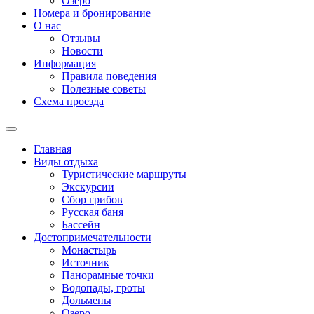
Озеро
Номера и бронирование
О нас
Отзывы
Новости
Информация
Правила поведения
Полезные советы
Схема проезда
Главная
Виды отдыха
Туристические маршруты
Экскурсии
Сбор грибов
Русская баня
Бассейн
Достопримечательности
Монастырь
Источник
Панорамные точки
Водопады, гроты
Дольмены
Озеро