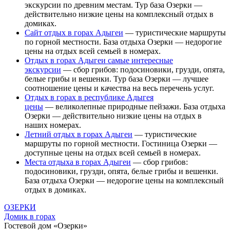
экскурсии по древним местам. Тур база Озерки —
действительно низкие цены на комплексный отдых в
домиках.
Сайт отдых в горах Адыгеи
— туристические маршруты
по горной местности. База отдыха Озерки — недорогие
цены на отдых всей семьей в номерах.
Отдых в горах Адыгеи самые интересные
экскурсии
— сбор грибов: подосиновики, грузди, опята,
белые грибы и вешенки. Тур база Озерки — лучшее
соотношение цены и качества на весь перечень услуг.
Отдых в горах в республике Адыгея
цены
— великолепные природные пейзажи. База отдыха
Озерки — действительно низкие цены на отдых в
наших номерах.
Летний отдых в горах Адыгеи
— туристические
маршруты по горной местности. Гостиница Озерки —
доступные цены на отдых всей семьей в номерах.
Места отдыха в горах Адыгеи
— сбор грибов:
подосиновики, грузди, опята, белые грибы и вешенки.
База отдыха Озерки — недорогие цены на комплексный
отдых в домиках.
ОЗЕРКИ
Домик в горах
Гостевой дом «Озерки»