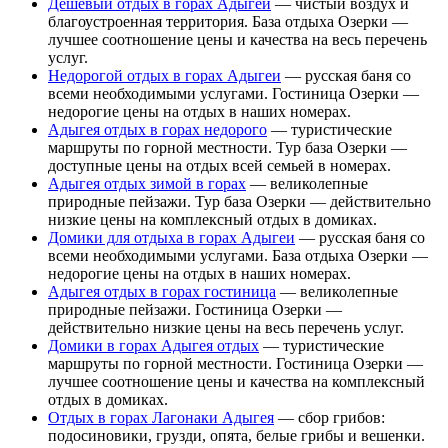
Дешевый отдых в горах Адыгеи
— чистый воздух и
благоустроенная территория. База отдыха Озерки —
лучшее соотношение цены и качества на весь перечень
услуг.
Недорогой отдых в горах Адыгеи
— русская баня со
всеми необходимыми услугами. Гостиница Озерки —
недорогие цены на отдых в наших номерах.
Адыгея отдых в горах недорого
— туристические
маршруты по горной местности. Тур база Озерки —
доступные цены на отдых всей семьей в номерах.
Адыгея отдых зимой в горах
— великолепные
природные пейзажи. Тур база Озерки — действительно
низкие цены на комплексный отдых в домиках.
Домики для отдыха в горах Адыгеи
— русская баня со
всеми необходимыми услугами. База отдыха Озерки —
недорогие цены на отдых в наших номерах.
Адыгея отдых в горах гостиница
— великолепные
природные пейзажи. Гостиница Озерки —
действительно низкие цены на весь перечень услуг.
Домики в горах Адыгея отдых
— туристические
маршруты по горной местности. Гостиница Озерки —
лучшее соотношение цены и качества на комплексный
отдых в домиках.
Отдых в горах Лагонаки Адыгея
— сбор грибов:
подосиновики, грузди, опята, белые грибы и вешенки.