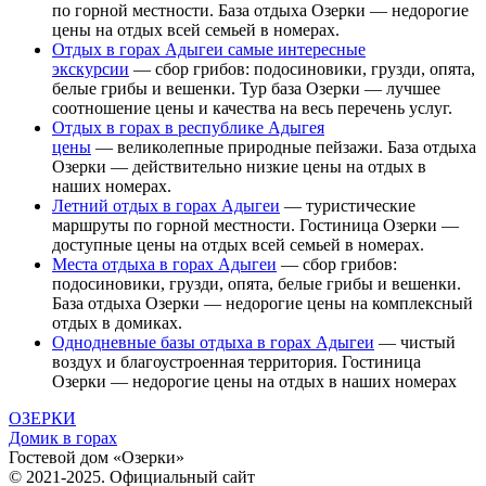
по горной местности. База отдыха Озерки — недорогие
цены на отдых всей семьей в номерах.
Отдых в горах Адыгеи самые интересные
экскурсии
— сбор грибов: подосиновики, грузди, опята,
белые грибы и вешенки. Тур база Озерки — лучшее
соотношение цены и качества на весь перечень услуг.
Отдых в горах в республике Адыгея
цены
— великолепные природные пейзажи. База отдыха
Озерки — действительно низкие цены на отдых в
наших номерах.
Летний отдых в горах Адыгеи
— туристические
маршруты по горной местности. Гостиница Озерки —
доступные цены на отдых всей семьей в номерах.
Места отдыха в горах Адыгеи
— сбор грибов:
подосиновики, грузди, опята, белые грибы и вешенки.
База отдыха Озерки — недорогие цены на комплексный
отдых в домиках.
Однодневные базы отдыха в горах Адыгеи
— чистый
воздух и благоустроенная территория. Гостиница
Озерки — недорогие цены на отдых в наших номерах
ОЗЕРКИ
Домик в горах
Гостевой дом «Озерки»
© 2021-2025. Официальный сайт