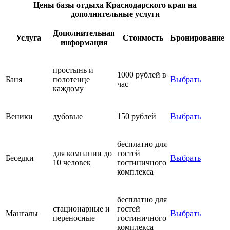
Цены базы отдыха Краснодарского края на
дополнительные услуги
Дополнительная
Услуга
Стоимость
Бронирование
информация
простынь и
1000 рублей в
Баня
полотенце
Выбрать
час
каждому
Веники
дубовые
150 рублей
Выбрать
бесплатно для
для компании до
гостей
Беседки
Выбрать
10 человек
гостиничного
комплекса
бесплатно для
стационарные и
гостей
Мангалы
Выбрать
переносные
гостиничного
комплекса