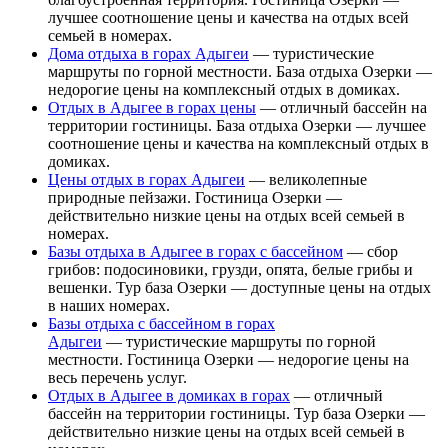
лучшее соотношение цены и качества на отдых всей
семьей в номерах.
Дома отдыха в горах Адыгеи
— туристические
маршруты по горной местности. База отдыха Озерки —
недорогие цены на комплексный отдых в домиках.
Отдых в Адыгее в горах цены
— отличный бассейн на
территории гостиницы. База отдыха Озерки — лучшее
соотношение цены и качества на комплексный отдых в
домиках.
Цены отдых в горах Адыгеи
— великолепные
природные пейзажи. Гостиница Озерки —
действительно низкие цены на отдых всей семьей в
номерах.
Базы отдыха в Адыгее в горах с бассейном
— сбор
грибов: подосиновики, грузди, опята, белые грибы и
вешенки. Тур база Озерки — доступные цены на отдых
в наших номерах.
Базы отдыха с бассейном в горах
Адыгеи
— туристические маршруты по горной
местности. Гостиница Озерки — недорогие цены на
весь перечень услуг.
Отдых в Адыгее в домиках в горах
— отличный
бассейн на территории гостиницы. Тур база Озерки —
действительно низкие цены на отдых всей семьей в