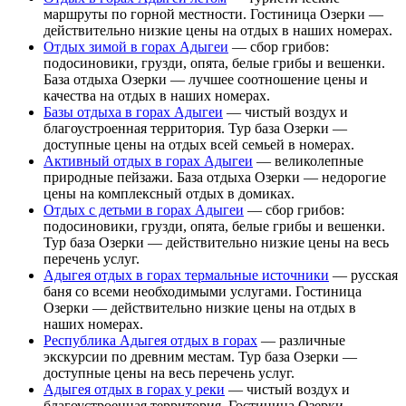
маршруты по горной местности. Гостиница Озерки —
действительно низкие цены на отдых в наших номерах.
Отдых зимой в горах Адыгеи
— сбор грибов:
подосиновики, грузди, опята, белые грибы и вешенки.
База отдыха Озерки — лучшее соотношение цены и
качества на отдых в наших номерах.
Базы отдыха в горах Адыгеи
— чистый воздух и
благоустроенная территория. Тур база Озерки —
доступные цены на отдых всей семьей в номерах.
Активный отдых в горах Адыгеи
— великолепные
природные пейзажи. База отдыха Озерки — недорогие
цены на комплексный отдых в домиках.
Отдых с детьми в горах Адыгеи
— сбор грибов:
подосиновики, грузди, опята, белые грибы и вешенки.
Тур база Озерки — действительно низкие цены на весь
перечень услуг.
Адыгея отдых в горах термальные источники
— русская
баня со всеми необходимыми услугами. Гостиница
Озерки — действительно низкие цены на отдых в
наших номерах.
Республика Адыгея отдых в горах
— различные
экскурсии по древним местам. Тур база Озерки —
доступные цены на весь перечень услуг.
Адыгея отдых в горах у реки
— чистый воздух и
благоустроенная территория. Гостиница Озерки —