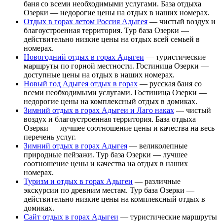
баня со всеми необходимыми услугами. База отдыха
Озерки — недорогие цены на отдых в наших номерах.
Отдых в горах летом Россия Адыгея
— чистый воздух и
благоустроенная территория. Тур база Озерки —
действительно низкие цены на отдых всей семьей в
номерах.
Новогодний отдых в горах Адыгеи
— туристические
маршруты по горной местности. Гостиница Озерки —
доступные цены на отдых в наших номерах.
Новый год Адыгея отдых в горах
— русская баня со
всеми необходимыми услугами. Гостиница Озерки —
недорогие цены на комплексный отдых в домиках.
Зимний отдых в горах Адыгеи и Лаго наках
— чистый
воздух и благоустроенная территория. База отдыха
Озерки — лучшее соотношение цены и качества на весь
перечень услуг.
Зимний отдых в горах Адыгея
— великолепные
природные пейзажи. Тур база Озерки — лучшее
соотношение цены и качества на отдых в наших
номерах.
Туризм и отдых в горах Адыгеи
— различные
экскурсии по древним местам. Тур база Озерки —
действительно низкие цены на комплексный отдых в
домиках.
Сайт отдых в горах Адыгеи
— туристические маршруты