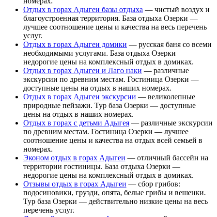
номерах.
Отдых в горах Адыгеи базы отдыха
— чистый воздух и
благоустроенная территория. База отдыха Озерки —
лучшее соотношение цены и качества на весь перечень
услуг.
Отдых в горах Адыгеи домики
— русская баня со всеми
необходимыми услугами. База отдыха Озерки —
недорогие цены на комплексный отдых в домиках.
Отдых в горах Адыгеи и Лаго наки
— различные
экскурсии по древним местам. Гостиница Озерки —
доступные цены на отдых в наших номерах.
Отдых в горах Адыгеи экскурсии
— великолепные
природные пейзажи. Тур база Озерки — доступные
цены на отдых в наших номерах.
Отдых в горах с детьми Адыгея
— различные экскурсии
по древним местам. Гостиница Озерки — лучшее
соотношение цены и качества на отдых всей семьей в
номерах.
Эконом отдых в горах Адыгеи
— отличный бассейн на
территории гостиницы. База отдыха Озерки —
недорогие цены на комплексный отдых в домиках.
Отзывы отдых в горах Адыгеи
— сбор грибов:
подосиновики, грузди, опята, белые грибы и вешенки.
Тур база Озерки — действительно низкие цены на весь
перечень услуг.