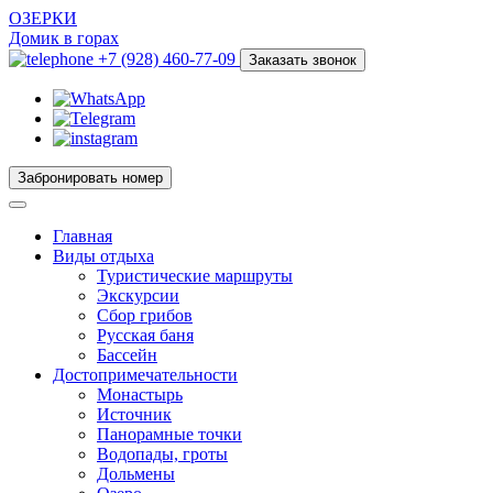
ОЗЕРКИ
Домик в горах
+7 (928) 460-77-09
Заказать звонок
Забронировать номер
Главная
Виды отдыха
Туристические маршруты
Экскурсии
Сбор грибов
Русская баня
Бассейн
Достопримечательности
Монастырь
Источник
Панорамные точки
Водопады, гроты
Дольмены