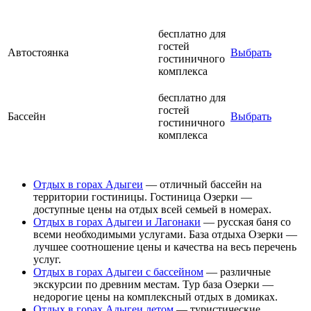
бесплатно для
гостей
Автостоянка
Выбрать
гостиничного
комплекса
бесплатно для
гостей
Бассейн
Выбрать
гостиничного
комплекса
Отдых в горах Адыгеи
— отличный бассейн на
территории гостиницы. Гостиница Озерки —
доступные цены на отдых всей семьей в номерах.
Отдых в горах Адыгеи и Лагонаки
— русская баня со
всеми необходимыми услугами. База отдыха Озерки —
лучшее соотношение цены и качества на весь перечень
услуг.
Отдых в горах Адыгеи с бассейном
— различные
экскурсии по древним местам. Тур база Озерки —
недорогие цены на комплексный отдых в домиках.
Отдых в горах Адыгеи летом
— туристические