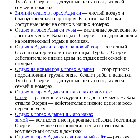
Тур база Озерки — доступные цены на отдых всей
семьей в номерах.
Зимний отдых в горах Адыгеи
— чистый воздух и
благоустроенная территория. База отдыха Озерки —
доступные цены на отдых в наших номерах.
Отдых в горах Адыгеи туры
— различные экскурсии по
древним местам. База отдыха Озерки — недорогие цены
на комплексный отдых в домиках.
Отдых в Адыгеи в горах на новый год
— отличный
бассейн на территории гостиницы. Тур база Озерки —
действительно низкие цены на отдых всей семьей в
номерах.
Отдых на новый год в горах Адыгеи
— сбор грибов:
подосиновики, грузди, опята, белые грибы и вешенки.
Тур база Озерки — доступные цены на отдых всей
семьей в номерах.
Отдых в горах Адыгеи и Лаго наках домик с
баней
— различные экскурсии по древним местам. База
отдыха Озерки — действительно низкие цены на весь
перечень услуг
Отдых в горах Адыгеи и Лаго наках
зимой
— великолепные природные пейзажи. Гостиница
Озерки — лучшее соотношение цены и качества на
комплексный отдых в домиках.
Отдых в горах Адыгея официальный сайт
— русская