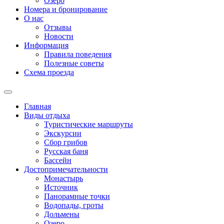
Озеро
Номера и бронирование
О нас
Отзывы
Новости
Информация
Правила поведения
Полезные советы
Схема проезда
Главная
Виды отдыха
Туристические маршруты
Экскурсии
Сбор грибов
Русская баня
Бассейн
Достопримечательности
Монастырь
Источник
Панорамные точки
Водопады, гроты
Дольмены
Озеро