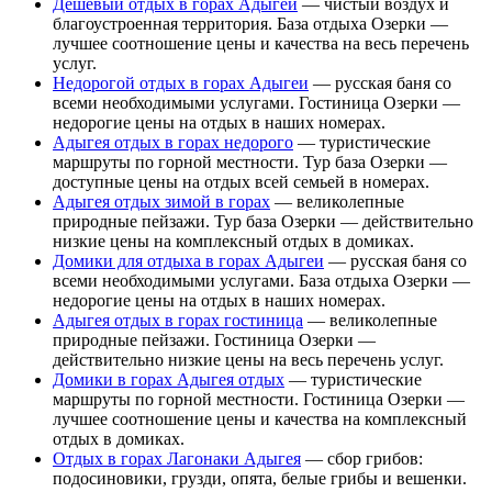
Дешевый отдых в горах Адыгеи
— чистый воздух и
благоустроенная территория. База отдыха Озерки —
лучшее соотношение цены и качества на весь перечень
услуг.
Недорогой отдых в горах Адыгеи
— русская баня со
всеми необходимыми услугами. Гостиница Озерки —
недорогие цены на отдых в наших номерах.
Адыгея отдых в горах недорого
— туристические
маршруты по горной местности. Тур база Озерки —
доступные цены на отдых всей семьей в номерах.
Адыгея отдых зимой в горах
— великолепные
природные пейзажи. Тур база Озерки — действительно
низкие цены на комплексный отдых в домиках.
Домики для отдыха в горах Адыгеи
— русская баня со
всеми необходимыми услугами. База отдыха Озерки —
недорогие цены на отдых в наших номерах.
Адыгея отдых в горах гостиница
— великолепные
природные пейзажи. Гостиница Озерки —
действительно низкие цены на весь перечень услуг.
Домики в горах Адыгея отдых
— туристические
маршруты по горной местности. Гостиница Озерки —
лучшее соотношение цены и качества на комплексный
отдых в домиках.
Отдых в горах Лагонаки Адыгея
— сбор грибов:
подосиновики, грузди, опята, белые грибы и вешенки.